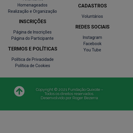
Homenageados
CADASTROS
Realização e Organização
Voluntários
INSCRIÇÕES
REDES SOCIAIS
Página de Inscrições
Instagram
Página do Participante
Facebook
TERMOS E POLÍTICAS
You Tube
Política de Privacidade
Política de Cookies
Copyright © 2021 Fundação Quixote –
Todos os direitos reservados.
Desenvolvido por Roger Bezerra