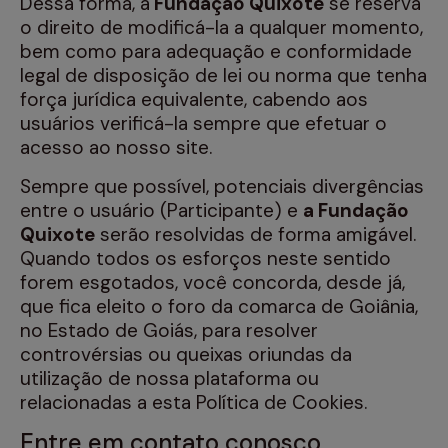
Dessa forma, a
Fundação Quixote
se reserva
o direito de modificá-la a qualquer momento,
bem como para adequação e conformidade
legal de disposição de lei ou norma que tenha
força jurídica equivalente, cabendo aos
usuários verificá-la sempre que efetuar o
acesso ao nosso site.
Sempre que possível, potenciais divergências
entre o usuário (Participante) e
a Fundação
Quixote
serão resolvidas de forma amigável.
Quando todos os esforços neste sentido
forem esgotados, você concorda, desde já,
que fica eleito o foro da comarca de Goiânia,
no Estado de Goiás, para resolver
controvérsias ou queixas oriundas da
utilização de nossa plataforma ou
relacionadas a esta Política de Cookies.
Entre em contato conosco