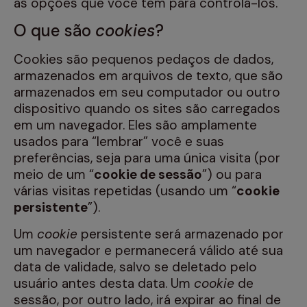
as opções que você tem para controlá-los.
O que são
cookies
?
Cookies são pequenos pedaços de dados,
armazenados em arquivos de texto, que são
armazenados em seu computador ou outro
dispositivo quando os sites são carregados
em um navegador. Eles são amplamente
usados ​​para “lembrar” você e suas
preferências, seja para uma única visita (por
meio de um “
cookie de sessão
”) ou para
várias visitas repetidas (usando um “
cookie
persistente
”).
Um
cookie
persistente será armazenado por
um navegador e permanecerá válido até sua
data de validade, salvo se deletado pelo
usuário antes desta data. Um
cookie
de
sessão, por outro lado, irá expirar ao final de