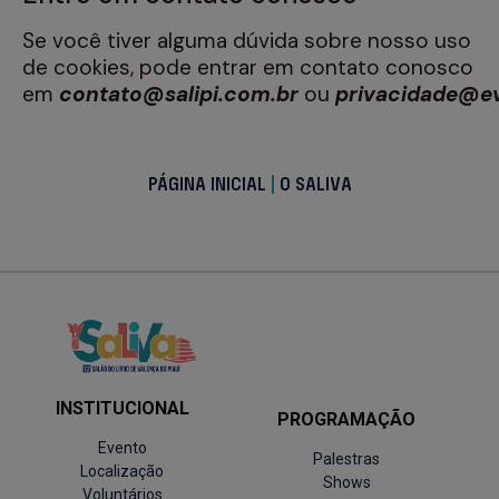
Se você tiver alguma dúvida sobre nosso uso
de cookies, pode entrar em contato conosco
em
contato@salipi.com.br
ou
privacidade@e
PÁGINA INICIAL
|
O SALIVA
INSTITUCIONAL
PROGRAMAÇÃO
Evento
Palestras
Localização
Shows
Voluntários